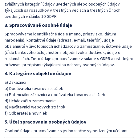
zvláštnych kategórií údajov uvedených alebo osobných údajov
týkajúcich sa rozsudkov v trestných veciach a trestných činoch
uvedených v článku 10 GDPR.
3. Spracovávané osobné údaje
Spracovávame identifikačné údaje (meno, priezvisko, dátum
narodenia), kontaktné údaje (adresa, e-mail, telefón), údaje
obsiahnuté v životopisoch uchádzačov o zamestnanie, účtovné údaje
(číslo bankového účtu), história objednávok a dodávok, údaje o
reklamáciách. Tieto údaje spracovávame v súlade s GDPR a ostatnými
právnymi predpismi týkajúcimi sa ochrany osobných údajov.
4. Kategórie subjektov údajov
a) Zákazníci
b) Dodávatelia tovarov a služieb
c) Potenciálni zákazníci a dodávatelia tovarov a služieb
d) Uchádzači o zamestnanie
e) Návštevníci webových stránok
f) Odberatelia noviniek
5. Účel spracovania osobných údajov
Osobné údaje spracovávame s jednoznačne vymedzeným účelom: