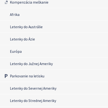
Kompenzácia meškanie
Afrika
Letenky do Austrálie
Letenky do Ázie
Európa
Letenky do Južnej Ameriky
Parkovanie na letisku
Letenky do Severnej Ameriky
Letenky do Strednej Ameriky