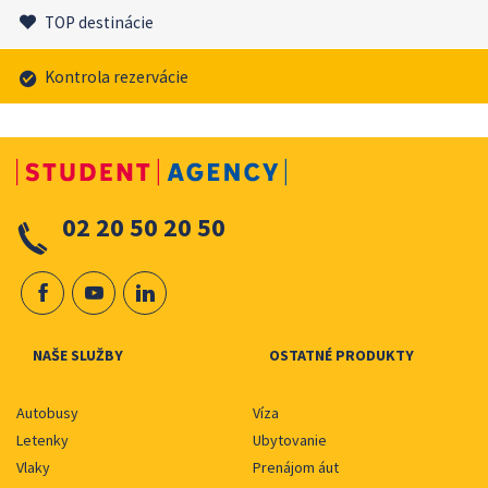
TOP destinácie
Kontrola rezervácie
02 20 50 20 50
NAŠE SLUŽBY
OSTATNÉ PRODUKTY
Autobusy
Víza
Letenky
Ubytovanie
Vlaky
Prenájom áut