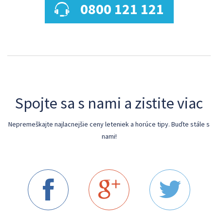
0800 121 121
Spojte sa s nami a zistite viac
Nepremeškajte najlacnejšie ceny leteniek a horúce tipy. Buďte stále s
nami!