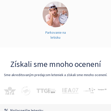
Parkovanie na
letisku
Získali sme mnoho ocenení
Sme akreditovaným predajcom leteniek a získali sme mnoho ocenení.
Najlacnejšie letenky