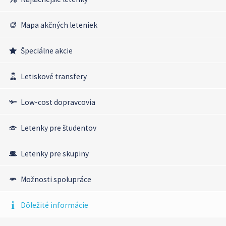
Mapa akčných leteniek
Špeciálne akcie
Letiskové transfery
Low-cost dopravcovia
Letenky pre študentov
Letenky pre skupiny
Možnosti spolupráce
Dôležité informácie