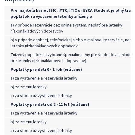
Pre majiteľa kariet ISIC, IYTC, ITIC or EYCA Student je plný tra
poplatok za vystavenie letenky znížený o
a) v prípade rezervácie cez online systém, neplatí pre letenky
nízkonákladových dopravcov
b) v prípade osobnej, telefonickej alebo e-mailovej rezervácie, nepla
letenky nízkonákladových dopravcov
Znížený poplatok na vybrané špeciálne ceny pre študentov a mládež (
pre letenky nízkonákladových dopravcov)
Poplatky pre deti 0 - 1 rok (vrátane)
a) za vystavenie a rezerváciu letenky
b) za zmenu letenky
c) za storno už vystavenej letenky
Poplatky pre deti od 2 - 11 let (vrátane)
a) za vystavenie a rezerváciu letenky
b) za zmenu letenky
c) za storno už vystavenej letenky