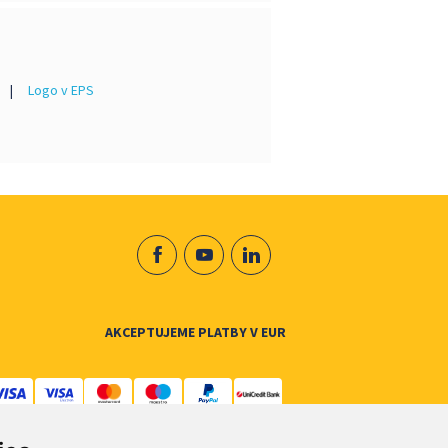
|
Logo v EPS
AKCEPTUJEME PLATBY V EUR