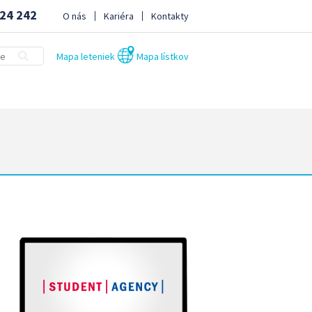
24 242
O nás
Kariéra
Kontakty
Mapa leteniek
Mapa lístkov