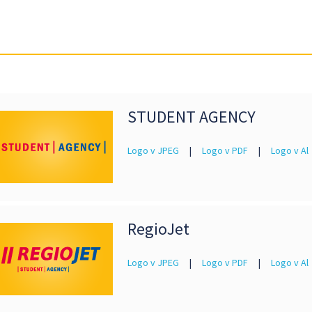
STUDENT AGENCY
Logo v JPEG
|
Logo v PDF
|
Logo v Al
RegioJet
Logo v JPEG
|
Logo v PDF
|
Logo v Al