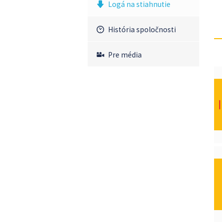
Logá na stiahnutie
História spoločnosti
Pre média