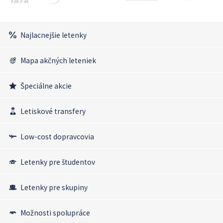
Najlacnejšie letenky
Mapa akčných leteniek
Špeciálne akcie
Letiskové transfery
Low-cost dopravcovia
Letenky pre študentov
Letenky pre skupiny
Možnosti spolupráce