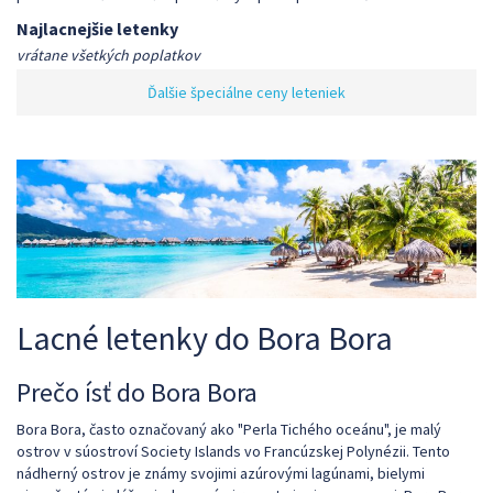
Najlacnejšie letenky
vrátane všetkých poplatkov
Ďalšie špeciálne ceny leteniek
Lacné letenky do Bora Bora
Prečo ísť do Bora Bora
Bora Bora, často označovaný ako "Perla Tichého oceánu", je malý
ostrov v súostroví Society Islands vo Francúzskej Polynézii. Tento
nádherný ostrov je známy svojimi azúrovými lagúnami, bielymi