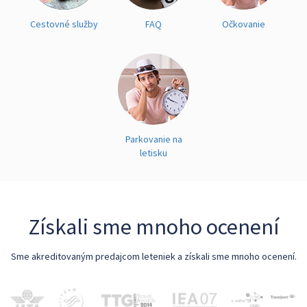
Cestovné služby
FAQ
Očkovanie
Parkovanie na
letisku
Získali sme mnoho ocenení
Sme akreditovaným predajcom leteniek a získali sme mnoho ocenení.