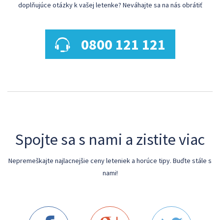
doplňujúce otázky k vašej letenke? Neváhajte sa na nás obrátiť
0800 121 121
Spojte sa s nami a zistite viac
Nepremeškajte najlacnejšie ceny leteniek a horúce tipy. Buďte stále s
nami!