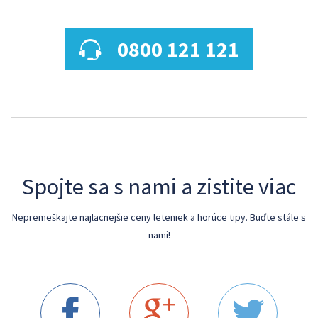
0800 121 121
Spojte sa s nami a zistite viac
Nepremeškajte najlacnejšie ceny leteniek a horúce tipy. Buďte stále s
nami!