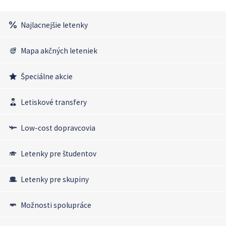
Najlacnejšie letenky
Mapa akčných leteniek
Špeciálne akcie
Letiskové transfery
Low-cost dopravcovia
Letenky pre študentov
Letenky pre skupiny
Možnosti spolupráce