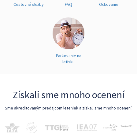
Cestovné služby
FAQ
Očkovanie
Parkovanie na
letisku
Získali sme mnoho ocenení
Sme akreditovaným predajcom leteniek a získali sme mnoho ocenení.