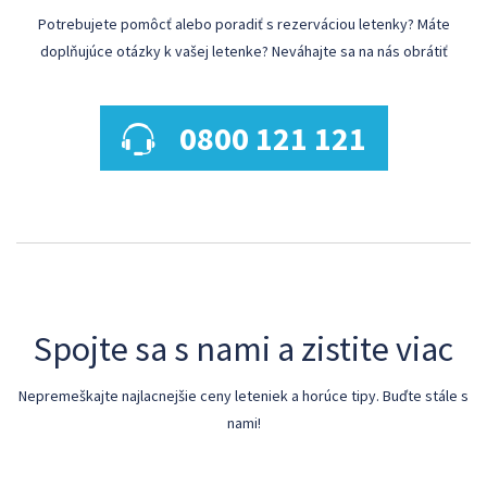
Potrebujete pomôcť alebo poradiť s rezerváciou letenky? Máte
doplňujúce otázky k vašej letenke? Neváhajte sa na nás obrátiť
0800 121 121
Spojte sa s nami a zistite viac
Nepremeškajte najlacnejšie ceny leteniek a horúce tipy. Buďte stále s
nami!