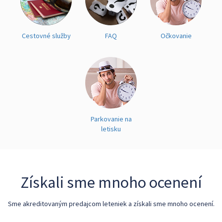
Cestovné služby
FAQ
Očkovanie
Parkovanie na
letisku
Získali sme mnoho ocenení
Sme akreditovaným predajcom leteniek a získali sme mnoho ocenení.