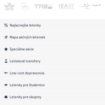
Najlacnejšie letenky
Mapa akčných leteniek
Špeciálne akcie
Letiskové transfery
Low-cost dopravcovia
Letenky pre študentov
Letenky pre skupiny