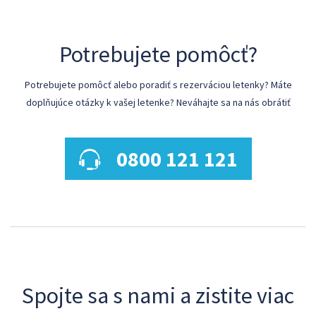
Potrebujete pomôcť?
Potrebujete pomôcť alebo poradiť s rezerváciou letenky? Máte
doplňujúce otázky k vašej letenke? Neváhajte sa na nás obrátiť
0800 121 121
Spojte sa s nami a zistite viac