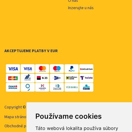
O nás
Inzerujte u nás
AKCEPTUJEME PLATBY V EUR
Copyright © 2026 STUDENT AGENCY, s.r.o. Všechna práva vyhrazena.
Používame cookies
Mapa stránok
Obchodné podmienky
Táto webová lokalita používa súbory