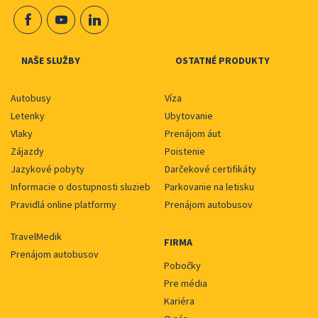
NAŠE SLUŽBY
OSTATNÉ PRODUKTY
Autobusy
Víza
Letenky
Ubytovanie
Vlaky
Prenájom áut
Zájazdy
Poistenie
Jazykové pobyty
Darčekové certifikáty
Informacie o dostupnosti sluzieb
Parkovanie na letisku
Pravidlá online platformy
Prenájom autobusov
TravelMedik
FIRMA
Prenájom autobusov
Pobočky
Pre média
Kariéra