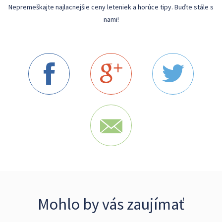
Nepremeškajte najlacnejšie ceny leteniek a horúce tipy. Buďte stále s
nami!
Mohlo by vás zaujímať