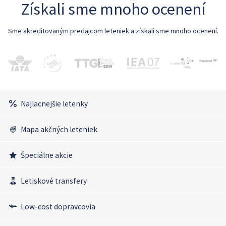
Získali sme mnoho ocenení
Sme akreditovaným predajcom leteniek a získali sme mnoho ocenení.
Najlacnejšie letenky
Mapa akčných leteniek
Špeciálne akcie
Letiskové transfery
Low-cost dopravcovia