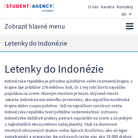
O nás
Kariéra
Kontakty
SK
CZ
Zobraziť hlavné menu
EN
DE
Letenky do Indonézie
Letenky do Indonézie
Indonézska republika je prírodne aj kultúrne veľmi rozmanitá krajina. v
krajine žije približne 276 miliónov ľudí, čo z nej robí štvrtú najväčšiu
populáciu na svete. Hlavným mestom je husto obývané mesto
Jakarta. Indonézia má niekoľko prvenstiev, ako najväčšia moslimská
krajina alebo svojou polohou - leží na najväčšom súostroví sveta.
Indonézsku republiku tvorí približne sedemnásťtisíc ostrovov.
Indonézske dažďové pralesy patria k najstarším na svete a sú jedným
z najbohatších ekosystémov našej planéty. Stali sa domovom
mnohých ohrozených druhov voľne žijúcich živočíchov, ako sú tiger
sumatranský a orangutan. Na ostrovoch rastie viac ako 28 000 druhov