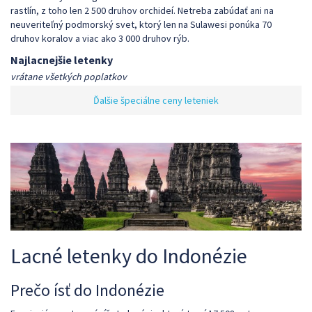
rastlín, z toho len 2 500 druhov orchideí. Netreba zabúdať ani na
neuveriteľný podmorský svet, ktorý len na Sulawesi ponúka 70
druhov koralov a viac ako 3 000 druhov rýb.
Najlacnejšie letenky
vrátane všetkých poplatkov
Ďalšie špeciálne ceny leteniek
Lacné letenky do Indonézie
Prečo ísť do Indonézie