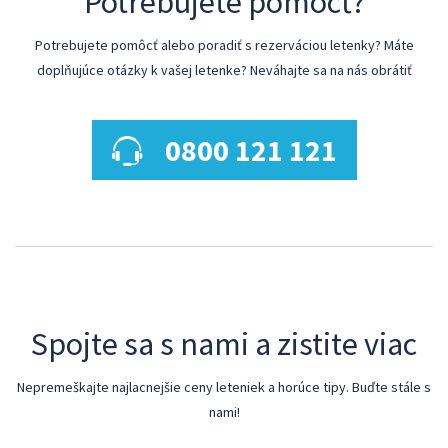
Potrebujete pomôcť?
Potrebujete pomôcť alebo poradiť s rezerváciou letenky? Máte
doplňujúce otázky k vašej letenke? Neváhajte sa na nás obrátiť
0800 121 121
Spojte sa s nami a zistite viac
Nepremeškajte najlacnejšie ceny leteniek a horúce tipy. Buďte stále s
nami!