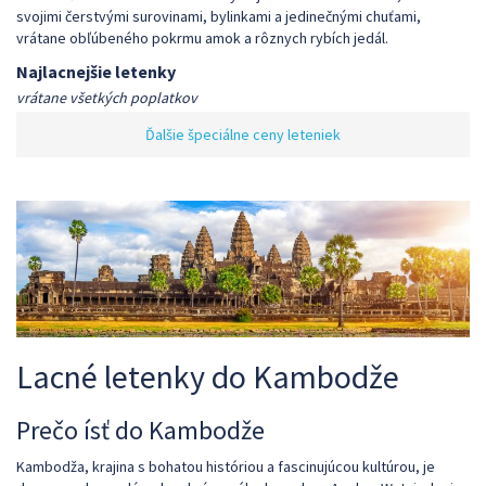
svojimi čerstvými surovinami, bylinkami a jedinečnými chuťami,
vrátane obľúbeného pokrmu amok a rôznych rybích jedál.
Najlacnejšie letenky
vrátane všetkých poplatkov
Ďalšie špeciálne ceny leteniek
Lacné letenky do Kambodže
Prečo ísť do Kambodže
Kambodža, krajina s bohatou históriou a fascinujúcou kultúrou, je