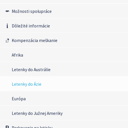
Možnosti spolupráce
Dôležité informácie
Kompenzácia meškanie
Afrika
Letenky do Austrálie
Letenky do Ázie
Európa
Letenky do Južnej Ameriky
Parkovanie na letisku