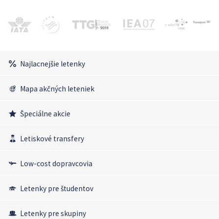
Najlacnejšie letenky
Mapa akčných leteniek
Špeciálne akcie
Letiskové transfery
Low-cost dopravcovia
Letenky pre študentov
Letenky pre skupiny