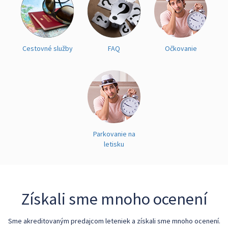
Cestovné služby
FAQ
Očkovanie
Parkovanie na
letisku
Získali sme mnoho ocenení
Sme akreditovaným predajcom leteniek a získali sme mnoho ocenení.