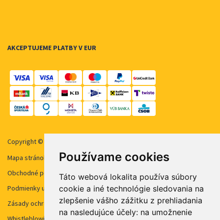
AKCEPTUJEME PLATBY V EUR
Copyright © 2026 STUDENT AGENCY, s.r.o. Všechna práva vyhrazena.
Používame cookies
Mapa stránok
Obchodné podmienky
Táto webová lokalita používa súbory
cookie a iné technológie sledovania na
Podmienky užívanie cookies
zlepšenie vášho zážitku z prehliadania
Zásady ochrany osobných údajov
na nasledujúce účely:
na umožnenie
Whistleblowing STUDENT AGENCY