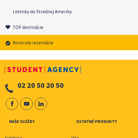
Letenky do Strednej Ameriky
TOP destinácie
Kontrola rezervácie
02 20 50 20 50
NAŠE SLUŽBY
OSTATNÉ PRODUKTY
Autobusy
Víza