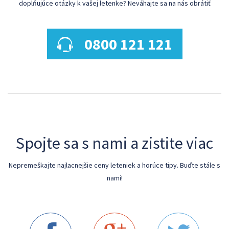
doplňujúce otázky k vašej letenke? Neváhajte sa na nás obrátiť
0800 121 121
Spojte sa s nami a zistite viac
Nepremeškajte najlacnejšie ceny leteniek a horúce tipy. Buďte stále s
nami!