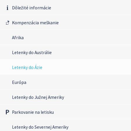
Dôležité informácie
Kompenzácia meškanie
Afrika
Letenky do Austrálie
Letenky do Ázie
Európa
Letenky do Južnej Ameriky
Parkovanie na letisku
Letenky do Severnej Ameriky