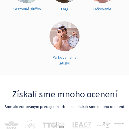
Cestovné služby
FAQ
Očkovanie
Parkovanie na
letisku
Získali sme mnoho ocenení
Sme akreditovaným predajcom leteniek a získali sme mnoho ocenení.