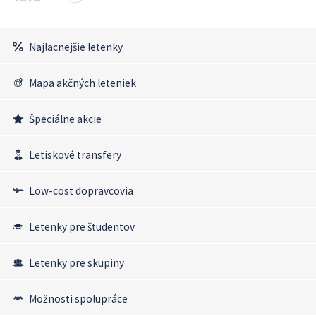
Najlacnejšie letenky
Mapa akčných leteniek
Špeciálne akcie
Letiskové transfery
Low-cost dopravcovia
Letenky pre študentov
Letenky pre skupiny
Možnosti spolupráce