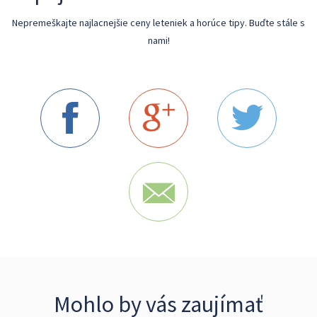
Nepremeškajte najlacnejšie ceny leteniek a horúce tipy. Buďte stále s
nami!
Mohlo by vás zaujímať