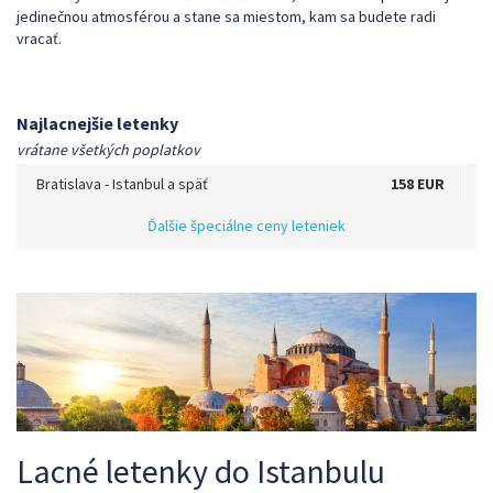
jedinečnou atmosférou a stane sa miestom, kam sa budete radi
vracať.
Najlacnejšie letenky
vrátane všetkých poplatkov
Bratislava
-
Istanbul
a späť
158 EUR
Ďalšie špeciálne ceny leteniek
Lacné letenky do Istanbulu