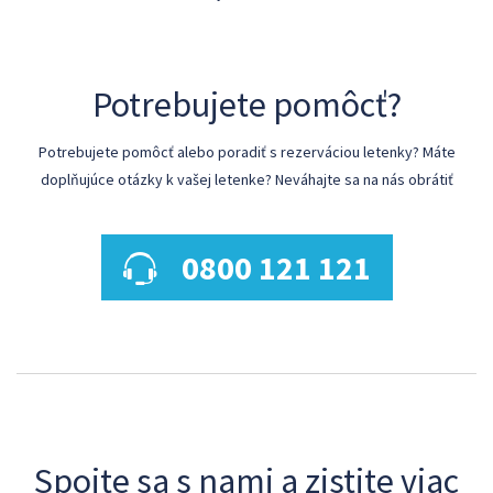
Potrebujete pomôcť?
Potrebujete pomôcť alebo poradiť s rezerváciou letenky? Máte
doplňujúce otázky k vašej letenke? Neváhajte sa na nás obrátiť
0800 121 121
Spojte sa s nami a zistite viac