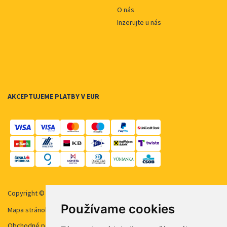
O nás
Inzerujte u nás
AKCEPTUJEME PLATBY V EUR
Copyright © 2026 STUDENT AGENCY, s.r.o. Všechna práva vyhrazena.
Používame cookies
Mapa stránok
Obchodné podmienky