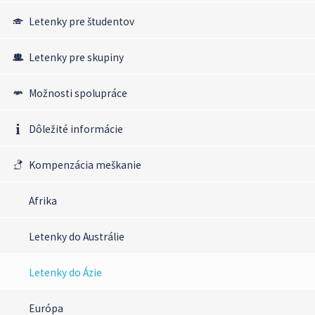
Letenky pre študentov
Letenky pre skupiny
Možnosti spolupráce
Dôležité informácie
Kompenzácia meškanie
Afrika
Letenky do Austrálie
Letenky do Ázie
Európa