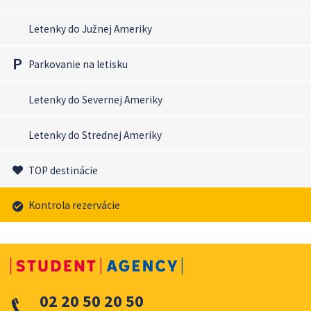
Letenky do Južnej Ameriky
Parkovanie na letisku
Letenky do Severnej Ameriky
Letenky do Strednej Ameriky
TOP destinácie
Kontrola rezervácie
02 20 50 20 50