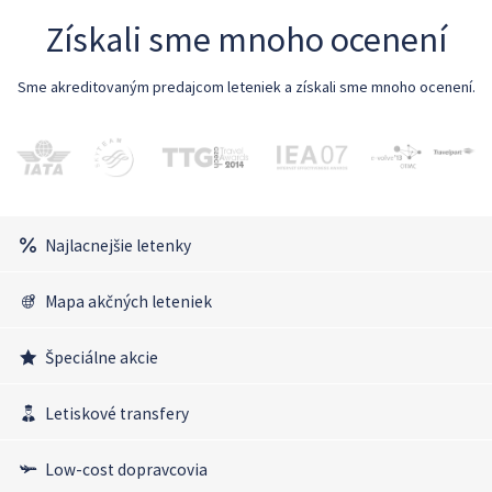
Získali sme mnoho ocenení
Sme akreditovaným predajcom leteniek a získali sme mnoho ocenení.
Najlacnejšie letenky
Mapa akčných leteniek
Špeciálne akcie
Letiskové transfery
Low-cost dopravcovia