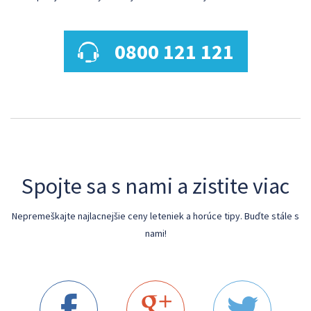
0800 121 121
Spojte sa s nami a zistite viac
Nepremeškajte najlacnejšie ceny leteniek a horúce tipy. Buďte stále s
nami!