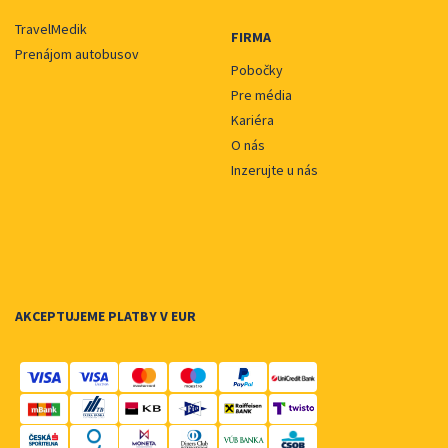
TravelMedik
FIRMA
Prenájom autobusov
Pobočky
Pre média
Kariéra
O nás
Inzerujte u nás
AKCEPTUJEME PLATBY V EUR