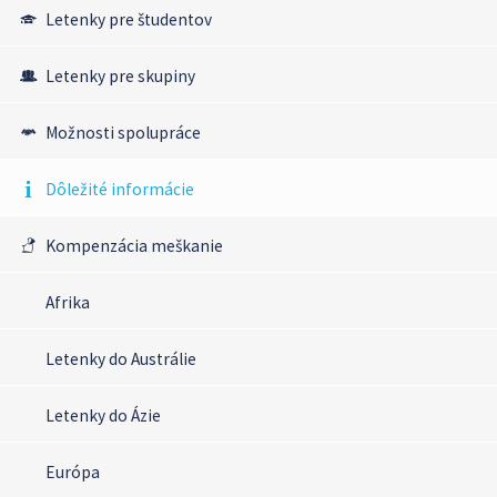
Letenky pre študentov
Letenky pre skupiny
Možnosti spolupráce
Dôležité informácie
Kompenzácia meškanie
Afrika
Letenky do Austrálie
Letenky do Ázie
Európa