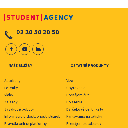
02 20 50 20 50
NAŠE SLUŽBY
OSTATNÉ PRODUKTY
Autobusy
Víza
Letenky
Ubytovanie
Vlaky
Prenájom áut
Zájazdy
Poistenie
Jazykové pobyty
Darčekové certifikáty
Informacie o dostupnosti sluzieb
Parkovanie na letisku
Pravidlá online platformy
Prenájom autobusov