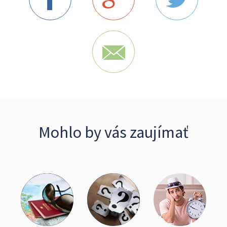
Mohlo by vás zaujímať