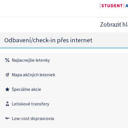
Zobraziť h
Odbavení/check-in přes internet
Najlacnejšie letenky
Mapa akčných leteniek
Špeciálne akcie
Letiskové transfery
Low-cost dopravcovia