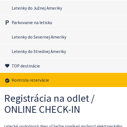
Letenky do Južnej Ameriky
Parkovanie na letisku
Letenky do Severnej Ameriky
Letenky do Strednej Ameriky
TOP destinácie
Kontrola rezervácie
Registrácia na odlet /
ONLINE CHECK-IN
Letecké spoločnosti dnes už bežne ponúkajú možnosť elektronického