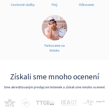
Cestovné služby
FAQ
Očkovanie
Parkovanie na
letisku
Získali sme mnoho ocenení
Sme akreditovaným predajcom leteniek a získali sme mnoho ocenení.