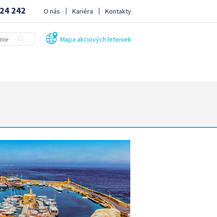
24 242
O nás
Kariéra
Kontakty
Mapa akciových leteniek