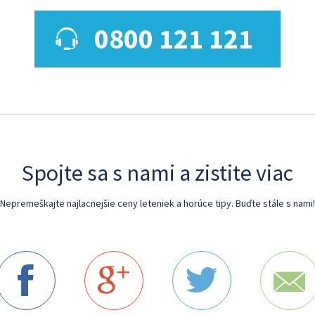
0800 121 121
Spojte sa s nami a zistite viac
Nepremeškajte najlacnejšie ceny leteniek a horúce tipy. Buďte stále s nami!