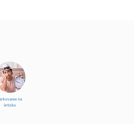
arkovanie na
letisku