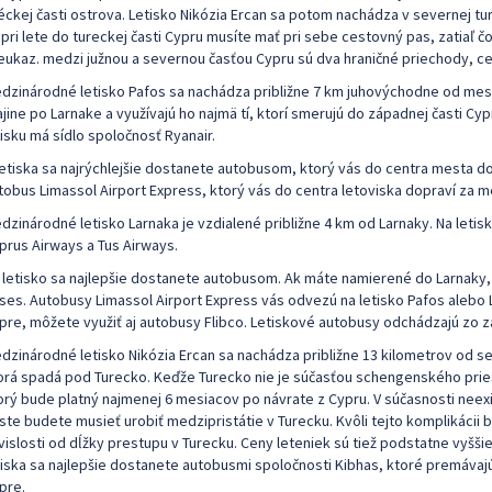
éckej časti ostrova. Letisko Nikózia Ercan sa potom nachádza v severnej tu
 pri lete do tureckej časti Cypru musíte mať pri sebe cestovný pas, zatiaľ č
eukaz. medzi južnou a severnou časťou Cypru sú dva hraničné priechody, c
dzinárodné letisko Pafos sa nachádza približne 7 km juhovýchodne od mesta
ajine po Larnake a využívajú ho najmä tí, ktorí smerujú do západnej časti Cy
tisku má sídlo spoločnosť Ryanair.
letiska sa najrýchlejšie dostanete autobusom, ktorý vás do centra mesta dop
tobus Limassol Airport Express, ktorý vás do centra letoviska dopraví za m
dzinárodné letisko Larnaka je vzdialené približne 4 km od Larnaky. Na letisk
prus Airways a Tus Airways.
 letisko sa najlepšie dostanete autobusom. Ak máte namierené do Larnaky
ses. Autobusy Limassol Airport Express vás odvezú na letisko Pafos alebo L
pre, môžete využiť aj autobusy Flibco. Letiskové autobusy odchádzajú zo za
dzinárodné letisko Nikózia Ercan sa nachádza približne 13 kilometrov od sev
orá spadá pod Turecko. Keďže Turecko nie je súčasťou schengenského pries
orý bude platný najmenej 6 mesiacov po návrate z Cypru. V súčasnosti neexi
ste budete musieť urobiť medzipristátie v Turecku. Kvôli tejto komplikácii bu
vislosti od dĺžky prestupu v Turecku. Ceny leteniek sú tiež podstatne vyššie
tiska sa najlepšie dostanete autobusmi spoločnosti Kibhas, ktoré premáva
pre.