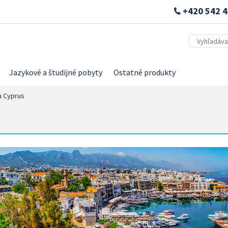
+420 542 4
Jazykové a študijné pobyty
Ostatné produkty
a Cyprus