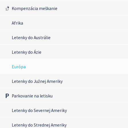
Kompenzácia meškanie
Afrika
Letenky do Austrálie
Letenky do Ázie
Európa
Letenky do Južnej Ameriky
Parkovanie na letisku
Letenky do Severnej Ameriky
Letenky do Strednej Ameriky