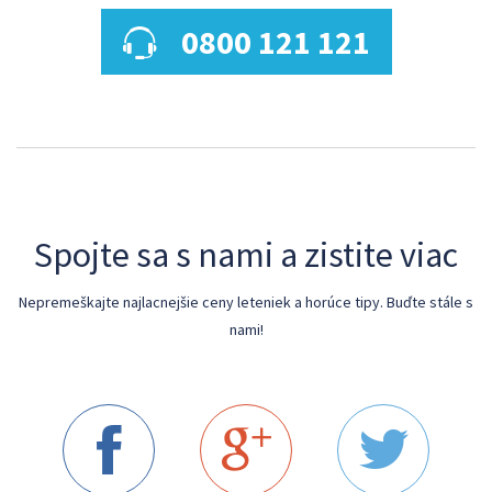
0800 121 121
Spojte sa s nami a zistite viac
Nepremeškajte najlacnejšie ceny leteniek a horúce tipy. Buďte stále s
nami!