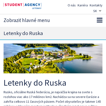
O nás
Kariéra
Kontakty
SK
CZ
Zobraziť hlavné menu
EN
DE
Letenky do Ruska
Letenky do Ruska
Rusko, oficiálne Ruská federácia, je najväčšia krajina na svete s
rozlohou viac ako 17 miliónov km2. Nachádza sa na severe Eurázie a
zahŕňa celkovo 11 časových pásiem. Počet obyvateľov je takmer 145