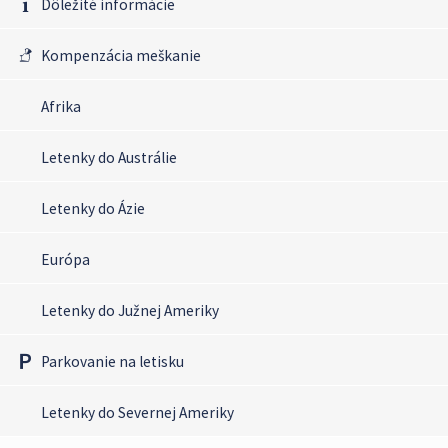
Dôležité informácie
Kompenzácia meškanie
Afrika
Letenky do Austrálie
Letenky do Ázie
Európa
Letenky do Južnej Ameriky
Parkovanie na letisku
Letenky do Severnej Ameriky