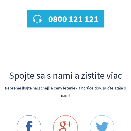
0800 121 121
Spojte sa s nami a zistite viac
Nepremeškajte najlacnejšie ceny leteniek a horúce tipy. Buďte stále s
nami!