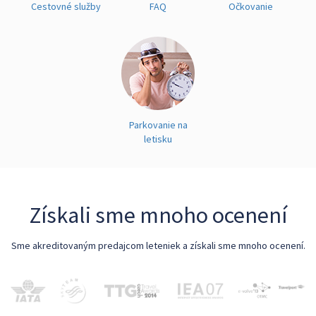
Cestovné služby
FAQ
Očkovanie
Parkovanie na
letisku
Získali sme mnoho ocenení
Sme akreditovaným predajcom leteniek a získali sme mnoho ocenení.