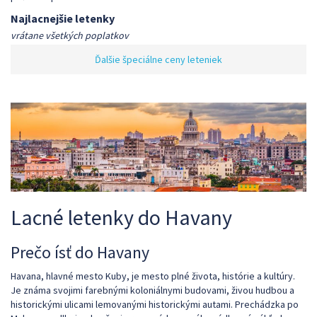
Najlacnejšie letenky
vrátane všetkých poplatkov
Ďalšie špeciálne ceny leteniek
Lacné letenky do Havany
Prečo ísť do Havany
Havana, hlavné mesto Kuby, je mesto plné života, histórie a kultúry.
Je známa svojimi farebnými koloniálnymi budovami, živou hudbou a
historickými ulicami lemovanými historickými autami. Prechádzka po