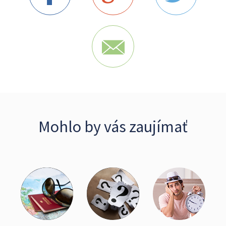
Mohlo by vás zaujímať