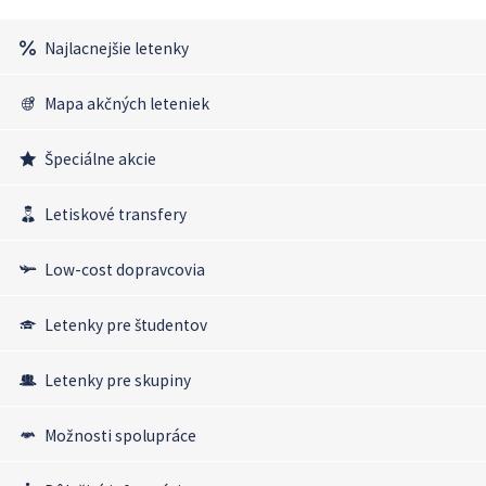
Najlacnejšie letenky
Mapa akčných leteniek
Špeciálne akcie
Letiskové transfery
Low-cost dopravcovia
Letenky pre študentov
Letenky pre skupiny
Možnosti spolupráce