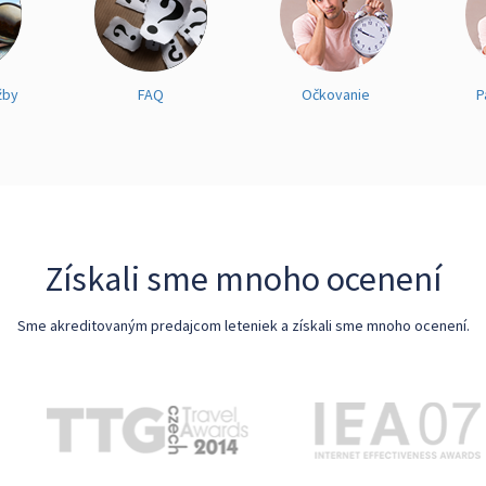
žby
FAQ
Očkovanie
P
Získali sme mnoho ocenení
Sme akreditovaným predajcom leteniek a získali sme mnoho ocenení.