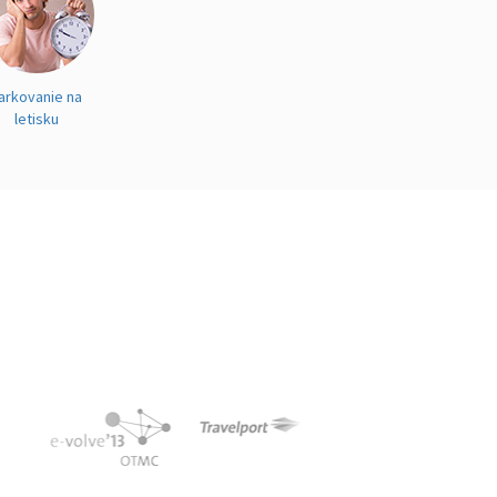
arkovanie na
letisku