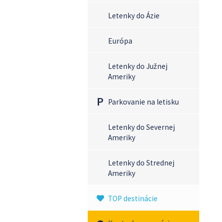
Letenky do Ázie
Európa
Letenky do Južnej
Ameriky
Parkovanie na letisku
Letenky do Severnej
Ameriky
Letenky do Strednej
Ameriky
TOP destinácie