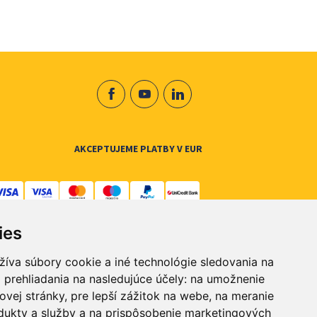
AKCEPTUJEME PLATBY V EUR
ies
žíva súbory cookie a iné technológie sledovania na
 prehliadania na nasledujúce účely:
na umožnenie
ovej stránky
,
pre lepší zážitok na webe
,
na meranie
dukty a služby a na prispôsobenie marketingových