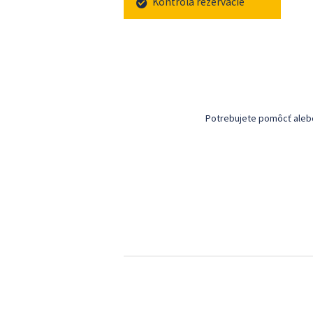
Kontrola rezervácie
Potrebujete pomôcť alebo 