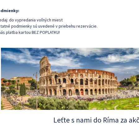
dmienky:
edaj: do vypredania voľných miest
tatné podmienky sú uvedené v priebehu rezervácie.
nás platba kartou BEZ POPLATKU!
Leťte s nami do Ríma za ak