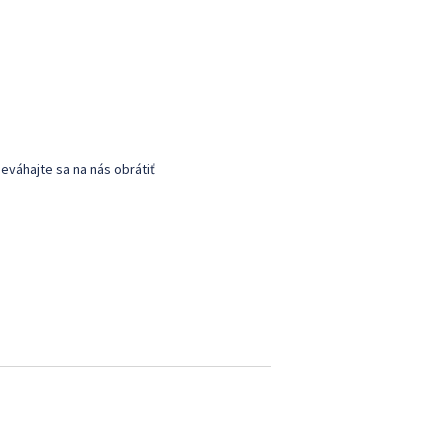
eváhajte sa na nás obrátiť