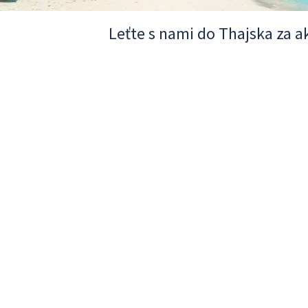
Leťte s nami do Thajska za a