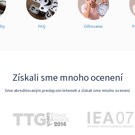
žby
FAQ
Očkovanie
P
Získali sme mnoho ocenení
Sme akreditovaným predajcom leteniek a získali sme mnoho ocenení.