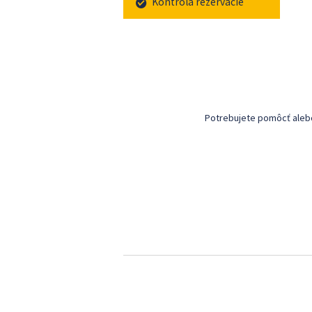
Kontrola rezervácie
Potrebujete pomôcť alebo 