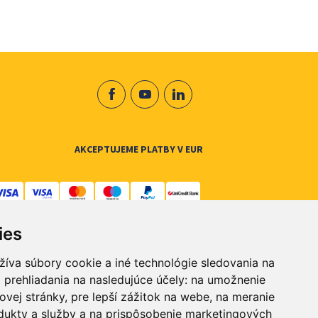
AKCEPTUJEME PLATBY V EUR
ies
žíva súbory cookie a iné technológie sledovania na
 prehliadania na nasledujúce účely:
na umožnenie
ovej stránky
,
pre lepší zážitok na webe
,
na meranie
dukty a služby a na prispôsobenie marketingových