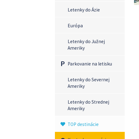
Letenky do Ázie
Európa
Letenky do Južnej
Ameriky
Parkovanie na letisku
Letenky do Severnej
Ameriky
Letenky do Strednej
Ameriky
TOP destinácie