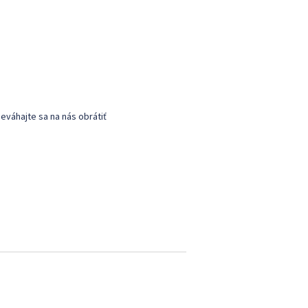
eváhajte sa na nás obrátiť