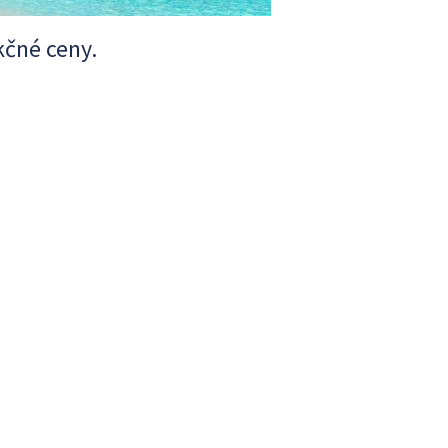
kčné ceny.