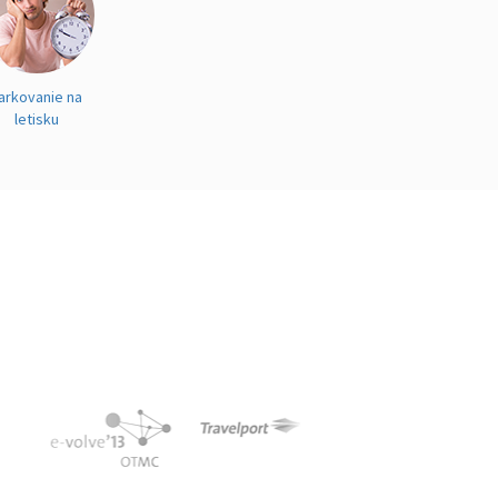
arkovanie na
letisku