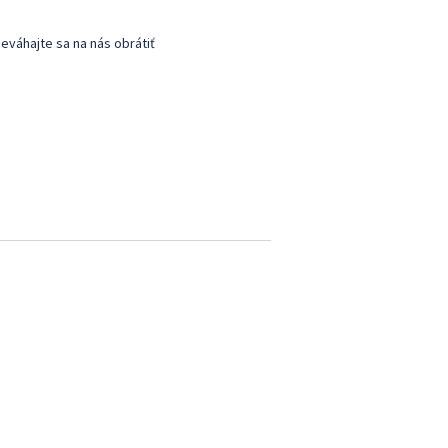
eváhajte sa na nás obrátiť