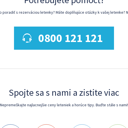
Potrebujete pomôcť?
poradiť s rezerváciou letenky? Máte doplňujúce otázky k vašej letenke? N
0800 121 121
Spojte sa s nami a zistite viac
Nepremeškajte najlacnejšie ceny leteniek a horúce tipy. Buďte stále s nami!