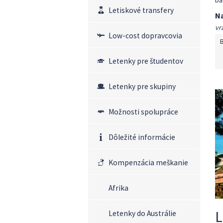
ba
Letiskové transfery
Na
vr
Low-cost dopravcovia
Letenky pre študentov
Letenky pre skupiny
Možnosti spolupráce
Dôležité informácie
Kompenzácia meškanie
Afrika
L
Letenky do Austrálie