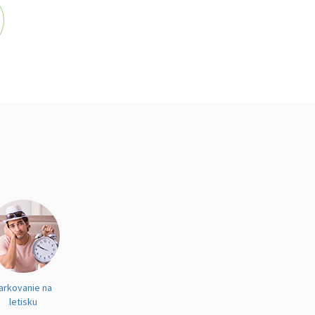
arkovanie na
letisku