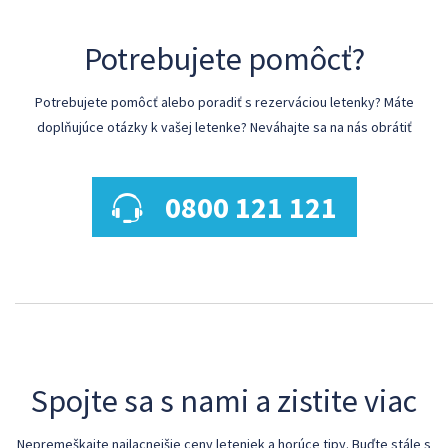
Potrebujete pomôcť?
Potrebujete pomôcť alebo poradiť s rezerváciou letenky? Máte
doplňujúce otázky k vašej letenke? Neváhajte sa na nás obrátiť
0800 121 121
Spojte sa s nami a zistite viac
Nepremeškajte najlacnejšie ceny leteniek a horúce tipy. Buďte stále s