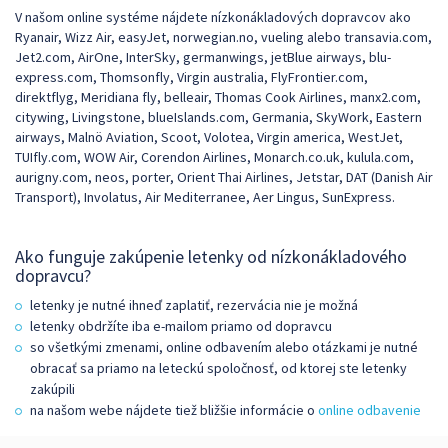
V našom online systéme nájdete nízkonákladových dopravcov ako
Ryanair, Wizz Air, easyJet, norwegian.no, vueling alebo transavia.com,
Jet2.com, AirOne, InterSky, germanwings, jetBlue airways, blu-
express.com, Thomsonfly, Virgin australia, FlyFrontier.com,
direktflyg, Meridiana fly, belleair, Thomas Cook Airlines, manx2.com,
citywing, Livingstone, blueIslands.com, Germania, SkyWork, Eastern
airways, Malnö Aviation, Scoot, Volotea, Virgin america, WestJet,
TUIfly.com, WOW Air, Corendon Airlines, Monarch.co.uk, kulula.com,
aurigny.com, neos, porter, Orient Thai Airlines, Jetstar, DAT (Danish Air
Transport), Involatus, Air Mediterranee, Aer Lingus, SunExpress.
Ako funguje zakúpenie letenky od nízkonákladového
dopravcu?
letenky je nutné ihneď zaplatiť, rezervácia nie je možná
letenky obdržíte iba e-mailom priamo od dopravcu
so všetkými zmenami, online odbavením alebo otázkami je nutné
obracať sa priamo na leteckú spoločnosť, od ktorej ste letenky
zakúpili
na našom webe nájdete tiež bližšie informácie o
online odbavenie