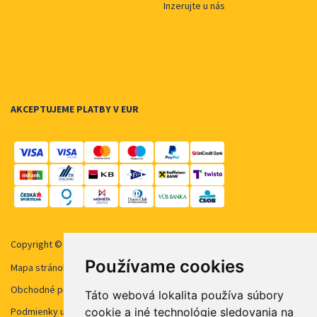
Inzerujte u nás
AKCEPTUJEME PLATBY V EUR
Copyright © 2026 STUDENT AGENCY, s.r.o. Všechna práva vyhrazena.
Používame cookies
Mapa stránok
Obchodné podmienky
Táto webová lokalita používa súbory
cookie a iné technológie sledovania na
Podmienky užívanie cookies