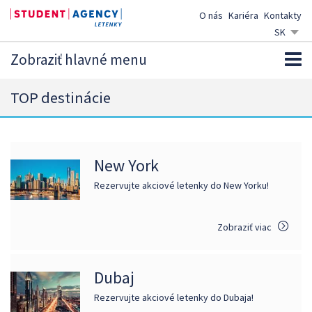
O nás
Kariéra
Kontakty
SK
CZ
Zobraziť hlavné menu
EN
DE
TOP destinácie
New York
Rezervujte akciové letenky do New Yorku!
Zobraziť viac
Dubaj
Rezervujte akciové letenky do Dubaja!