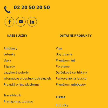
02 20 50 20 50
NAŠE SLUŽBY
OSTATNÉ PRODUKTY
Autobusy
Víza
Letenky
Ubytovanie
Vlaky
Prenájom áut
Zájazdy
Poistenie
Jazykové pobyty
Darčekové certifikáty
Informacie o dostupnosti sluzieb
Parkovanie na letisku
Pravidlá online platformy
Prenájom autobusov
TravelMedik
FIRMA
Prenájom autobusov
Pobočky