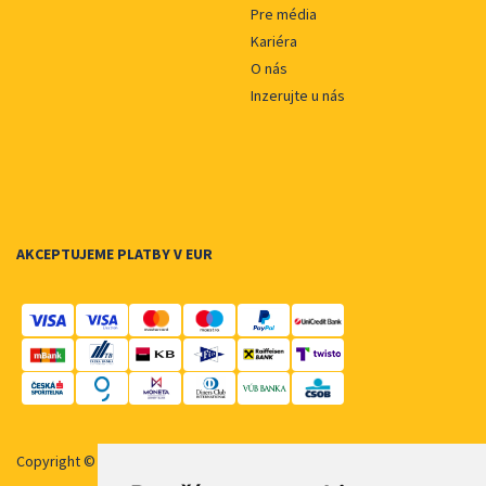
Pre média
Kariéra
O nás
Inzerujte u nás
AKCEPTUJEME PLATBY V EUR
Copyright © 2026 STUDENT AGENCY, s.r.o. Všechna práva vyhrazena.