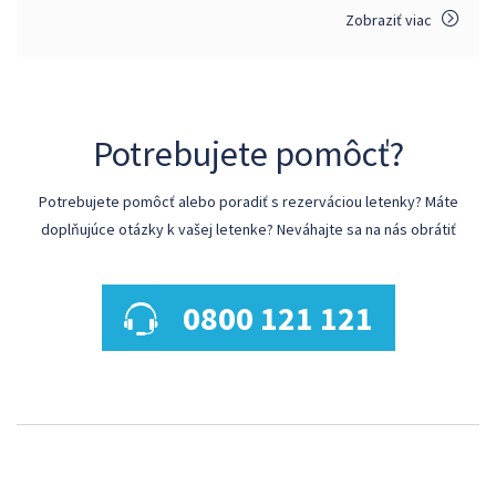
Zobraziť viac
Potrebujete pomôcť?
Potrebujete pomôcť alebo poradiť s rezerváciou letenky? Máte
doplňujúce otázky k vašej letenke? Neváhajte sa na nás obrátiť
0800 121 121