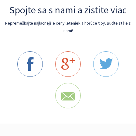
Spojte sa s nami a zistite viac
Nepremeškajte najlacnejšie ceny leteniek a horúce tipy. Buďte stále s
nami!