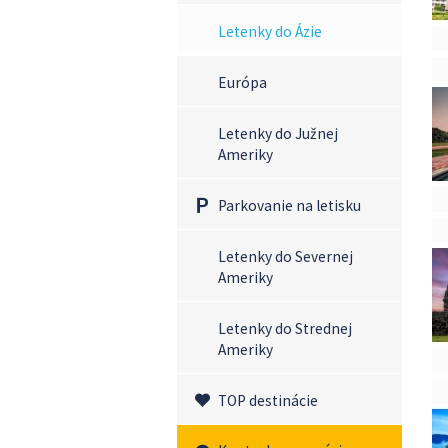
Letenky do Ázie
Európa
Letenky do Južnej
Ameriky
Parkovanie na letisku
Letenky do Severnej
Ameriky
Letenky do Strednej
Ameriky
TOP destinácie