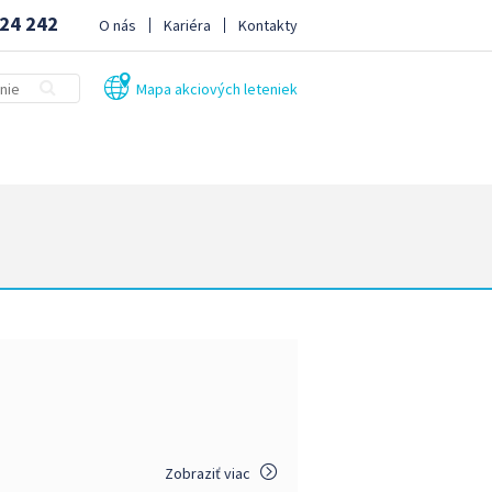
24 242
O nás
Kariéra
Kontakty
Mapa akciových leteniek
Zobraziť viac