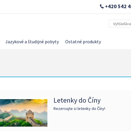
+420 542 4
Jazykové a študijné pobyty
Ostatné produkty
Letenky do Číny
Rezervujte si letenky do Číny!