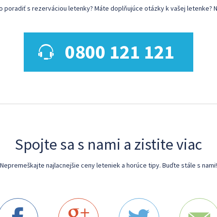
poradiť s rezerváciou letenky? Máte doplňujúce otázky k vašej letenke? N
0800 121 121
Spojte sa s nami a zistite viac
Nepremeškajte najlacnejšie ceny leteniek a horúce tipy. Buďte stále s nami!