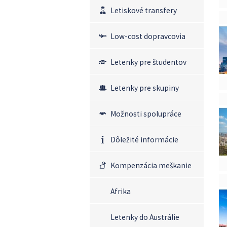
Letiskové transfery
Low-cost dopravcovia
Letenky pre študentov
Letenky pre skupiny
Možnosti spolupráce
Dôležité informácie
Kompenzácia meškanie
Afrika
Letenky do Austrálie