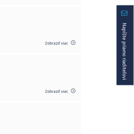
Napíšte priamo riaditeľovi
Zobraziť viac
Zobraziť viac