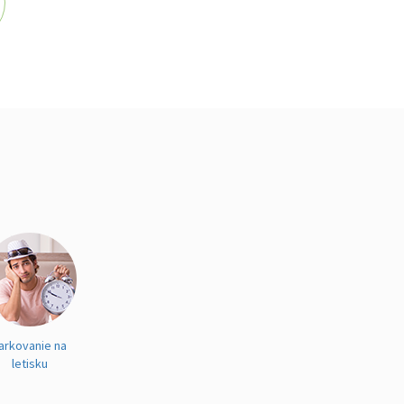
arkovanie na
letisku