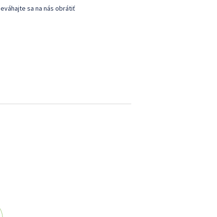
eváhajte sa na nás obrátiť